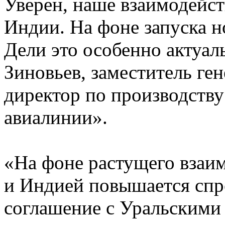
Уверен, наше взаимодейс
Индии. На фоне запуска н
Дели это особенно актуал
Зиновьев, заместитель ген
директор по производств
авиалинии».
«На фоне растущего взаи
и Индией повышается спр
соглашение с Уральскими