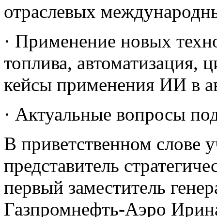
отраслевых международны
· Применение новых техно
топлива, автоматизация, 
кейсы применения ИИ в а
· Актуальные вопросы под
В приветственном слове 
представитель стратегиче
первый заместитель генер
Газпромнефть-Аэро Ирина