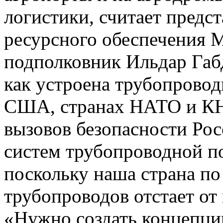
логистики, считает предс
ресурсного обеспечения 
подполковник Ильдар Габд
как устроена трубопровод
США, странах НАТО и КНР
вызовов безопасности Ро
систем трубопроводной п
поскольку наша страна п
трубопроводов отстает о
«Нужно создать концепци