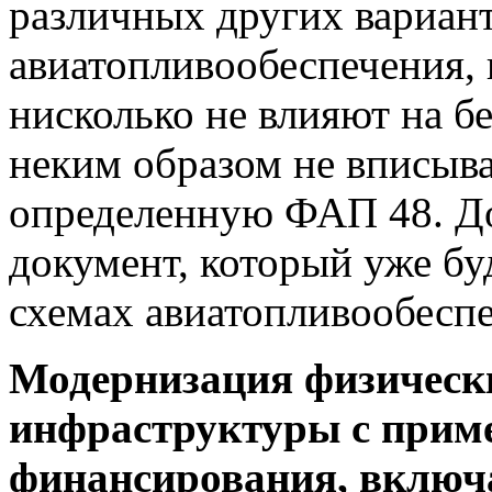
различных других вариан
авиатопливообеспечения, 
нисколько не влияют на б
неким образом не вписыва
определенную ФАП 48. Д
документ, который уже бу
схемах авиатопливообесп
Модернизация физическ
инфраструктуры с приме
финансирования, вклю