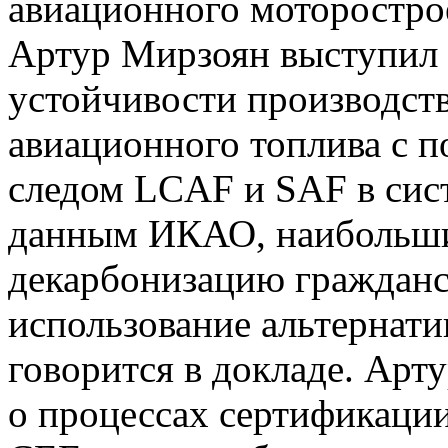
авиационного моторостро
Артур Мирзоян выступил 
устойчивости производст
авиационного топлива с 
следом LCAF и SAF в си
данным ИКАО, наибольший
декарбонизацию гражданс
использование альтернат
говорится в докладе. Арт
о процессах сертификаци