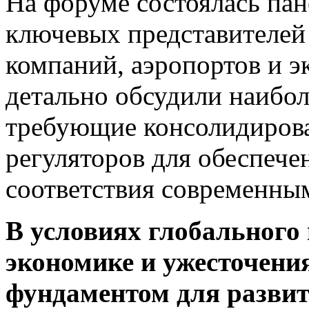
На форуме состоялась пан
ключевых представителей
компаний, аэропортов и э
детально обсудили наибо
требующие консолидирова
регуляторов для обеспече
соответствия современны
В условиях глобального 
экономике и ужесточени
фундаментом для развит