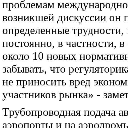
проблемам международной
возникшей дискуссии он п
определенные трудности, 
постоянно, в частности, 
около 10 новых норматив
забывать, что регулятори
не приносить вред эконом
участников рынка» - замет
Трубопроводная подача а
аэропорты и на аэродромы