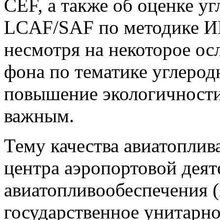
CEF, а также об оценке у
LCAF/SAF по методике И
несмотря на некоторое о
фона по тематике углеродн
повышение экологичности
важным.
Тему качества авиатоплив
центра аэропортовой деят
авиатопливообеспечения 
государственное унитарн