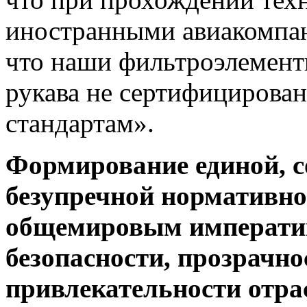
иностранными авиакомпан
что наши фильтроэлемент
рукава не сертифициров
стандартам».
Формирование единой, 
безупречной нормативно
общемировым императив
безопасности, прозрачн
привлекательности отра