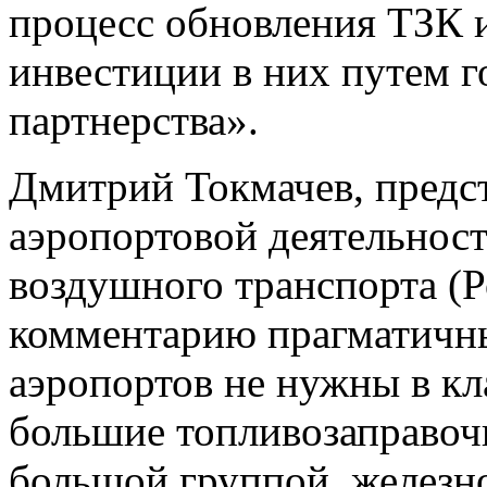
процесс обновления ТЗК 
инвестиции в них путем г
партнерства».
Дмитрий Токмачев, предс
аэропортовой деятельност
воздушного транспорта (Р
комментарию прагматичн
аэропортов не нужны в к
большие топливозаправоч
большой группой, железн