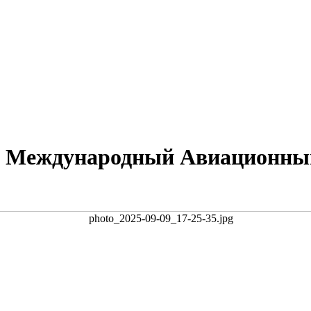
на Международный Авиационн