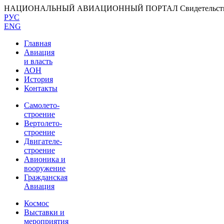
НАЦИОНАЛЬНЫЙ АВИАЦИОННЫЙ ПОРТАЛ
Свидетельс
РУС
ENG
Главная
Авиация
и власть
АОН
История
Контакты
Самолето-
строение
Вертолето-
строение
Двигателе-
строение
Авионика и
вооружение
Гражданская
Авиация
Космос
Выставки и
мероприятия