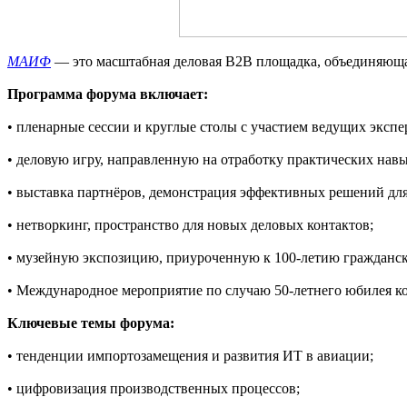
МАИФ
— это масштабная деловая B2B площадка, объединяющая
Программа форума включает:
• пленарные сессии и круглые столы с участием ведущих экспе
• деловую игру, направленную на отработку практических навы
• выставка партнёров, демонстрация эффективных решений дл
• нетворкинг, пространство для новых деловых контактов;
• музейную экспозицию, приуроченную к 100-летию гражданск
• Международное мероприятие по случаю 50-летнего юбилея
Ключевые темы форума:
• тенденции импортозамещения и развития ИТ в авиации;
• цифровизация производственных процессов;