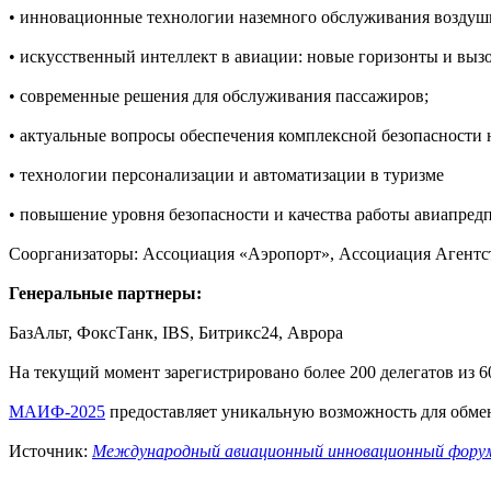
• инновационные технологии наземного обслуживания воздуш
• искусственный интеллект в авиации: новые горизонты и выз
• современные решения для обслуживания пассажиров;
• актуальные вопросы обеспечения комплексной безопасности 
• технологии персонализации и автоматизации в туризме
• повышение уровня безопасности и качества работы авиапред
Соорганизаторы:
Ассоциация «Аэропорт», Ассоциация Агент
Генеральные партнеры
:
БазАльт, ФоксТанк, IBS, Битрикс24, Аврора
На текущий момент зарегистрировано более 200 делегатов из 
МАИФ-2025
п
редоставляет уникальную возможность для обмен
Источник:
Международный авиационный инновационный фору