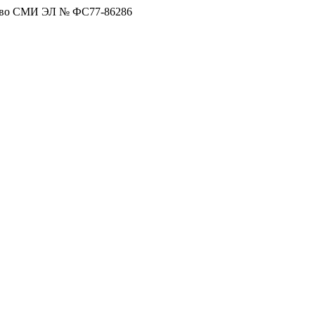
тво СМИ ЭЛ № ФС77-86286