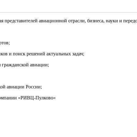
 представителей авиационной отрасли, бизнеса, науки и перед
ртов;
ков и поиск решений актуальных задач;
я гражданской авиации;
ой авиации России;
 компании «РИВЦ-Пулково»