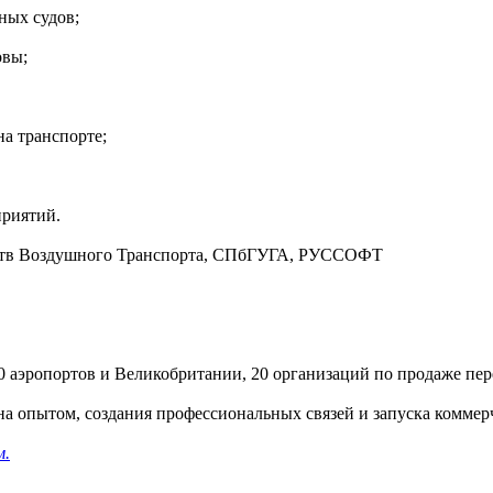
ных судов;
овы;
на транспорте;
приятий.
ств Воздушного Транспорта, СПбГУГА, РУССОФТ
60 аэропортов и Великобритании, 20 организаций по продаже пе
а опытом, создания профессиональных связей и запуска коммер
м.