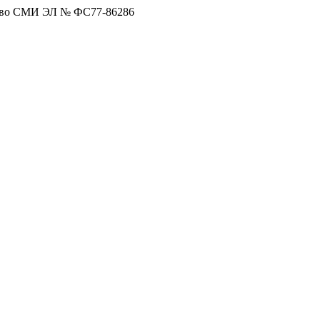
тво СМИ ЭЛ № ФС77-86286