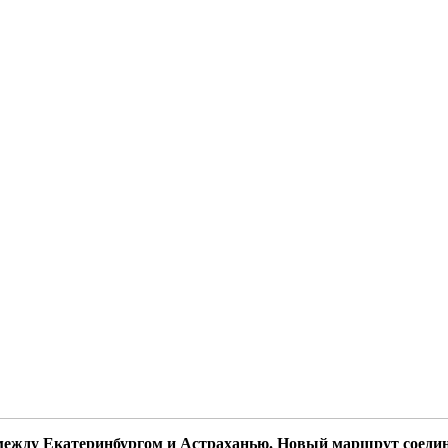
между Екатеринбургом и Астраханью. Новый маршрут соед