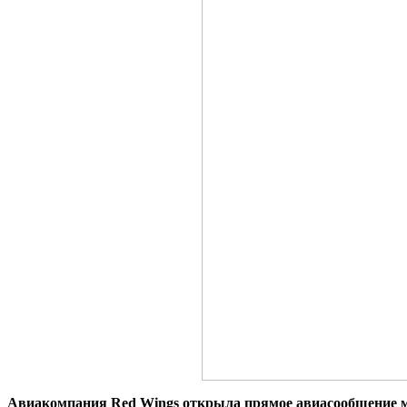
Авиакомпания Red Wings открыла прямое авиасообщение 