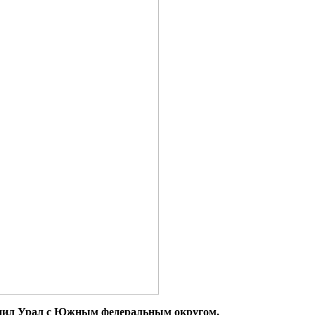
инил Урал с Южным федеральным округом.