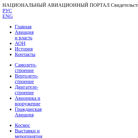
НАЦИОНАЛЬНЫЙ АВИАЦИОННЫЙ ПОРТАЛ
Свидетельс
РУС
ENG
Главная
Авиация
и власть
АОН
История
Контакты
Самолето-
строение
Вертолето-
строение
Двигателе-
строение
Авионика и
вооружение
Гражданская
Авиация
Космос
Выставки и
мероприятия