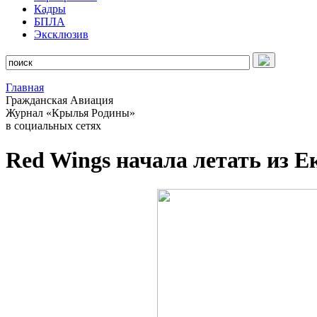
Кадры
БПЛА
Эксклюзив
Главная
Гражданская Авиация
Журнал «Крылья Родины»
в социальных сетях
Red Wings начала летать из Е