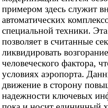
примером здесь служит вн
автоматических комплекс
специальной техники. Эта
позволяет в считанные се
ликвидировать возгорание
человеческого фактора, ч
условиях аэропорта. Дан
движение в сторону повы
надежности ключевых инф
пока и носит единичный х