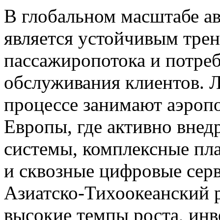
В глобальном масштабе а
является устойчивым тре
пассажиропотока и потре
обслуживания клиентов. 
процессе занимают аэроп
Европы, где активно вне
системы, комплексные пл
и сквозные цифровые сер
Азиатско-Тихоокеанский 
высокие темпы роста, инв