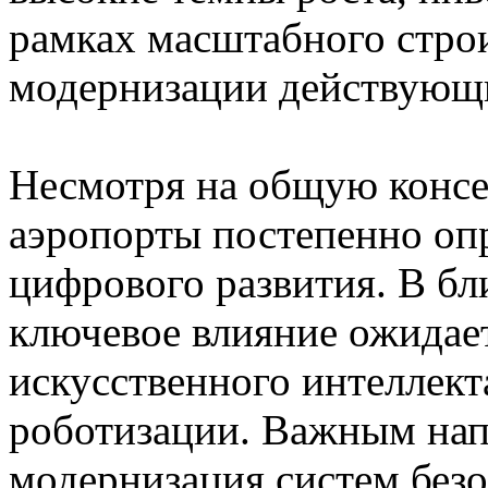
рамках масштабного стро
модернизации действующи
Несмотря на общую консе
аэропорты постепенно опр
цифрового развития. В б
ключевое влияние ожидает
искусственного интеллект
роботизации. Важным нап
модернизация систем без