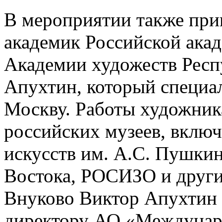
В мероприятии также при
академик
Российской ака
Академии художеств Респ
Апухтин, который специал
Москву. Работы художника
российских музеев, вклю
искусств им. А.С. Пушкин
Востока, РОСИЗО и другие
Внуково Виктор Апухтин 
директору АО «Междунар