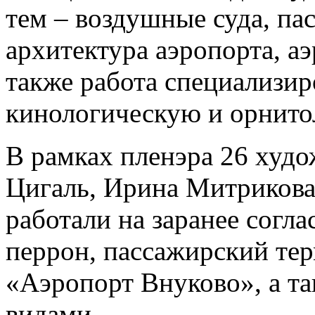
тем – воздушные суда, па
архитектура аэропорта, а
также работа специализи
кинологическую и орнито
В рамках пленэра 26 худо
Цигаль, Ирина Митрикова
работали на заранее согл
перрон, пассажирский те
«Аэропорт Внуково», а т
видами.