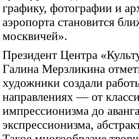
графику, фотографии и а
аэропорта становится бл
москвичей».
Президент Центра «Культу
Галина Мерзликина отмети
художники создали работы
направлениях — от класс
импрессионизма до аванга
экспрессионизма, абстракт
Такое многообразие творч