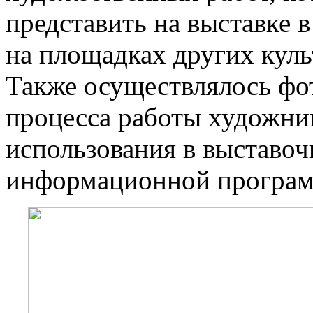
представить на выставке 
на площадках других кул
Также осуществлялось фо
процесса работы художни
использования в выставоч
информационной програм