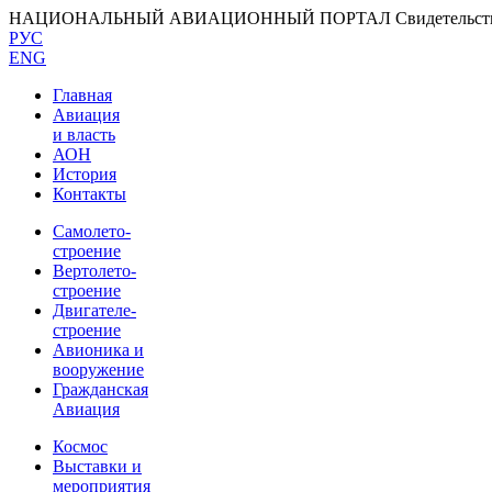
НАЦИОНАЛЬНЫЙ АВИАЦИОННЫЙ ПОРТАЛ
Свидетельс
РУС
ENG
Главная
Авиация
и власть
АОН
История
Контакты
Самолето-
строение
Вертолето-
строение
Двигателе-
строение
Авионика и
вооружение
Гражданская
Авиация
Космос
Выставки и
мероприятия