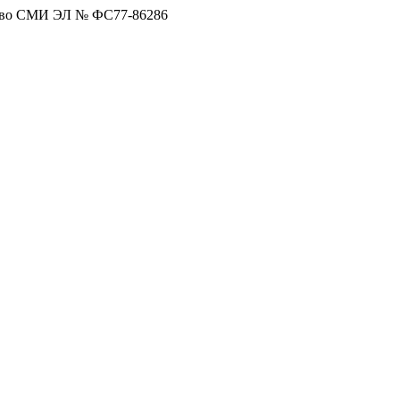
тво СМИ ЭЛ № ФС77-86286