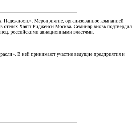
. Надежность». Мероприятие, организованное компанией
в отелях Хаятт Ридженси Москва. Семинар вновь подтвердил
конец, российскими авиационными властями.
расли». В ней принимают участие ведущие предприятия и