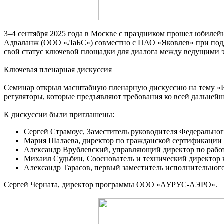
3–4 сентября 2025 года в Москве с праздником прошел юбиле
Адваланж (ООО «ЛаБС») совместно с ПАО «Яковлев» при подд
свой статус ключевой площадки для диалога между ведущими 
Ключевая пленарная дискуссия
Семинар открыл масштабную пленарную дискуссию на тему «Ит
регуляторы, которые предъявляют требования ко всей дальнейш
К дискуссии были приглашены:
Сергей Страмоус, Заместитель руководителя Федеральног
Мария Шалаева, директор по гражданской сертификации
Александр Врублевский, управляющий директор по рабо
Михаил Судьбин, Сооснователь и технический директор
Александр Тарасов, первый заместитель исполнительно
Сергей Черната, директор программы ООО «АУРУС-АЭРО».