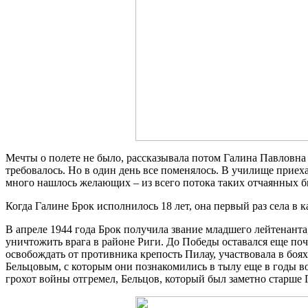
Мечты о полете не было, рассказывала потом Галина Павловна 
требовалось. Но в один день все поменялось. В училище приех
много нашлось желающих – из всего потока таких отчаянных б
Когда Галине Брок исполнилось 18 лет, она первый раз села в
В апреле 1944 года Брок получила звание младшего лейтенанта
уничтожить врага в районе Риги. До Победы оставался еще поч
освобождать от противника крепость Пилау, участвовала в боях 
Бельцовым, с которым они познакомились в тылу еще в годы во
грохот войны отгремел, Бельцов, который был заметно старше 