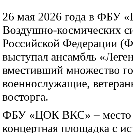
26 мая 2026 года в ФБУ 
Воздушно-космических с
Российской Федерации 
выступал ансамбль «Леген
вместивший множество го
военнослужащие, ветераны
восторга.
ФБУ «ЦОК ВКС» – место о
концертная площадка с ис