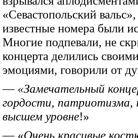
взрывался аплодисментам
«Севастопольский вальс»,
известные номера были ис
Многие подпевали, не ск
концерта делились своим
эмоциями, говорили от д
—
«Замечательный конце
гордости, патриотизма, п
высшем уровне
!»
— «
Очень красивые кост