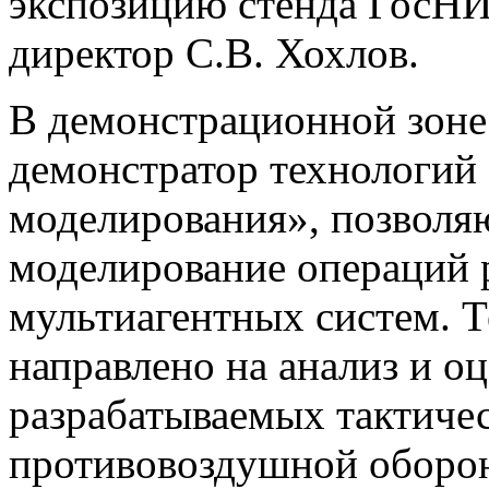
экспозицию стенда ГосН
директор С.В. Хохлов.
В демонстрационной зоне
демонстратор технологий
моделирования», позволя
моделирование операций р
мультиагентных систем. 
направлено на анализ и о
разрабатываемых тактиче
противовоздушной оборон