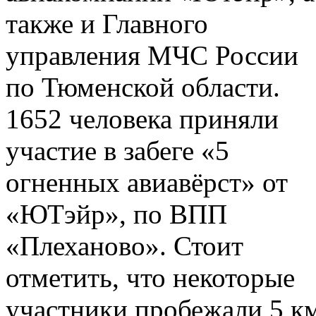
также и Главного
управления МЧС России
по Тюменской области.
1652 человека приняли
участие в забеге «5
огненных авиавёрст» от
«ЮТэйр», по ВПП
«Плеханово». Стоит
отметить, что некоторые
участники пробежали 5 к