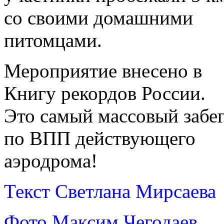
со своими домашними
питомцами.
Мероприятие внесено в
Книгу рекордов России.
Это самый массовый забе
по ВПП действующего
аэродрома!
Текст Светлана Мирсаева
Фото Максим Чегодаев