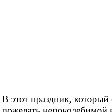
В этот праздник, который
пожелать непоколебимой в