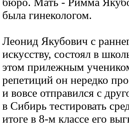
бюро. Мать - Римма Якубо
была гинекологом.
Леонид Якубович с раннег
искусству, состоял в шко
этом прилежным учеником
репетиций он нередко про
и вовсе отправился с дру
в Сибирь тестировать сред
итоге в 8-м классе его вы