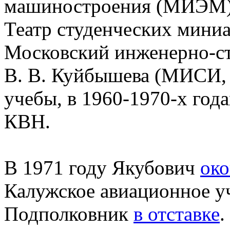
машиностроения (МИЭМ),
Театр студенческих миниа
Московский инженерно-с
В. В. Куйбышева (МИСИ, 
учебы, в 1960-1970-х года
КВН.
В 1971 году Якубович
ок
Калужское авиационное уч
Подполковник
в отставке
.