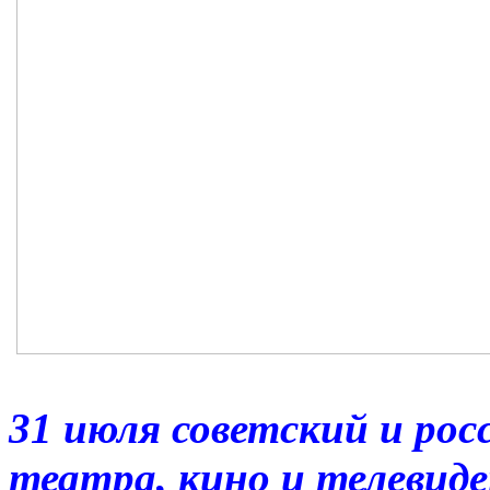
31 июля советский и рос
театра, кино и телевиде