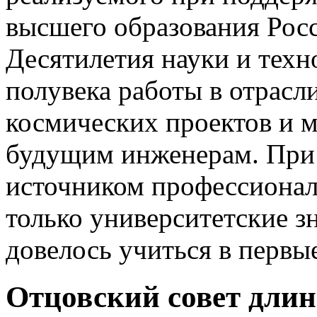
высшего образования Рос
Десятилетия науки и техн
полувека работы в отрасл
космических проектов и 
будущим инженерам. При 
источником профессиональ
только университетские з
довелось учиться в первы
Отцовский совет длин