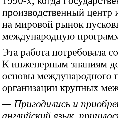
1990-х, когда Государств
производственный центр 
на мировой рынок пусковы
международную программ
Эта работа потребовала 
К инженерным знаниям до
основы международного п
организации крупных меж
— Пригодились и приобре
английский язык, пришло