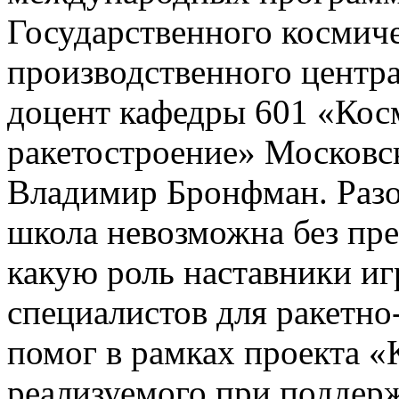
Государственного космиче
производственного центра
доцент кафедры 601 «Кос
ракетостроение» Московс
Владимир Бронфман. Разо
школа невозможна без пр
какую роль наставники иг
специалистов для ракетно
помог в рамках проекта «К
реализуемого при поддер