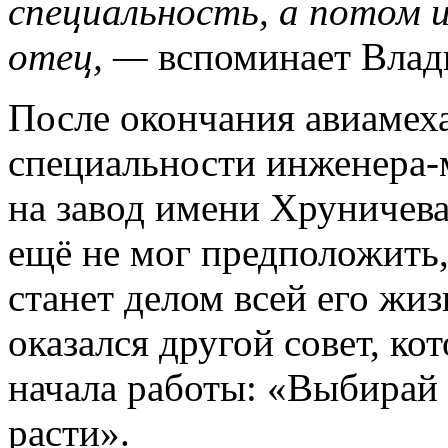
специальность, а потом и
отец, —
вспоминает Вла
После окончания авиамеха
специальности инженера-
на завод имени Хруничева
ещё не мог предположить,
станет делом всей его жиз
оказался другой совет, ко
начала работы: «Выбирай 
расти».