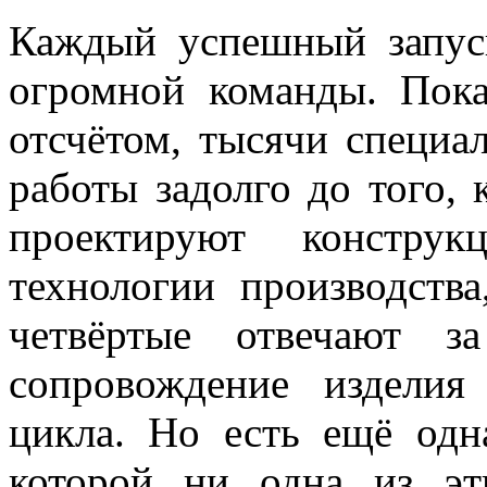
Каждый успешный запус
огромной команды. Пока
отсчётом, тысячи специа
работы задолго до того, 
проектируют конструк
технологии производства
четвёртые отвечают з
сопровождение изделия
цикла. Но есть ещё одна
которой ни одна из э