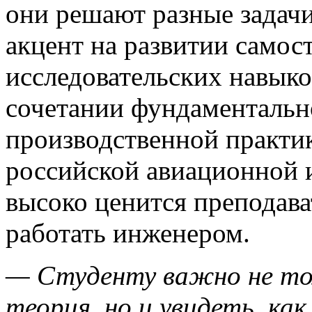
они решают разные задачи
акцент на развитии само
исследовательских навыко
сочетании фундаментальн
производственной практи
российской авиационной и
высоко ценится преподава
работать инженером.
— Студенту важно не тол
теория, но и увидеть, ка