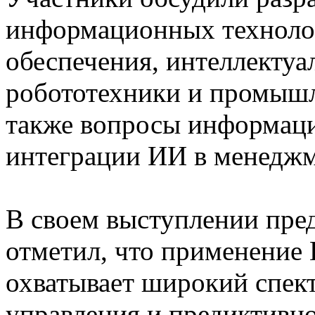
информационных техноло
обеспечения, интеллектуа
робототехники и промышл
также вопросы информаци
интеграции ИИ в менеджм
В своем выступлении пр
отметил, что применение
охватывает широкий спект
управления и предиктивн