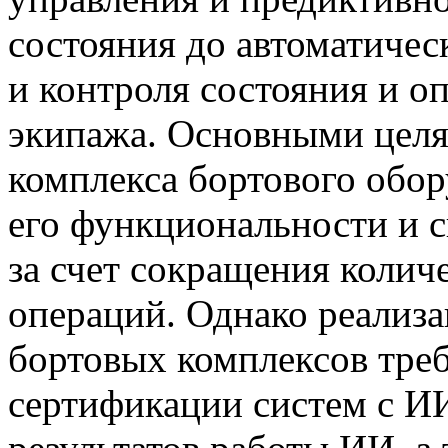
состояния до автоматиче
и контроля состояния и о
экипажа. Основными целя
комплекса бортового обор
его функциональности и 
за счет сокращения коли
операций. Однако реализ
бортовых комплексов треб
сертификации систем с И