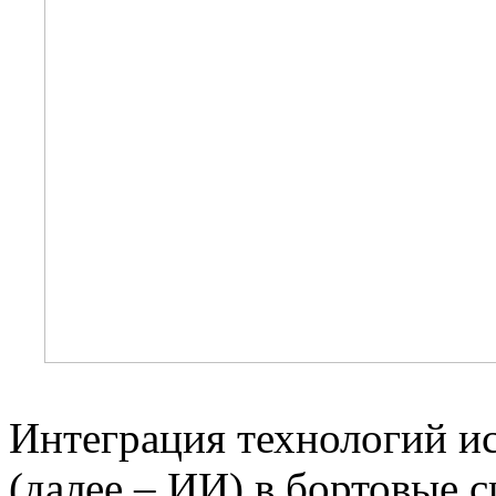
Интеграция технологий ис
(далее – ИИ) в бортовые 