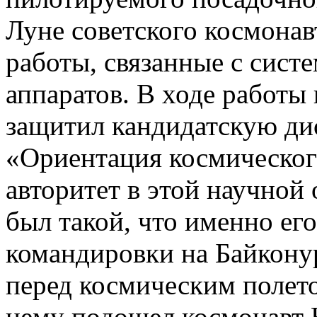
Луне советского космонав
работы, связанные с сис
аппаратов. В ходе работы
защитил кандидатскую ди
«Ориентация космическог
авторитет в этой научной
был такой, что именно ег
командировки на Байкону
перед космическим полето
нему подошел космонавт 