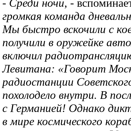
-
Среди ночи
, - вспомина
громкая команда дневальн
Мы быстро вскочили с кое
получили в оружейке ав
включил радиотрансляцию
Левитана: «Говорит Мос
радиостанции Советского
похолодело внутри. В пос
с Германией! Однако дикт
в мире космического кора