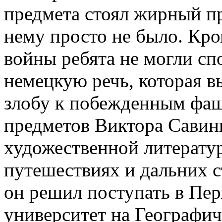
предмета стоял жирный пр
нему просто не было. Кро
войны ребята не могли с
немецкую речь, которая 
злобу к побежденным фа
предметов Виктора Савины
художественной литерату
путешествиях и дальних 
он решил поступать в Пе
университет на Географич