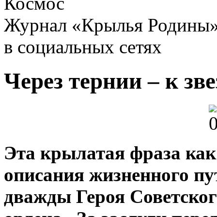
Космос
Журнал «Крылья Родины
в социальных сетях
Через тернии – к зв
Эта крылатая фраза как
описания жизненного пу
дважды Героя Советског