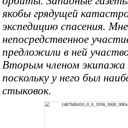
орбиты. Западные газеты
якобы грядущей катастр
экспедицию спасения. Мн
непосредственное участие
предложили в ней участвов
Вторым членом экипажа 
поскольку у него был наи
стыковок.