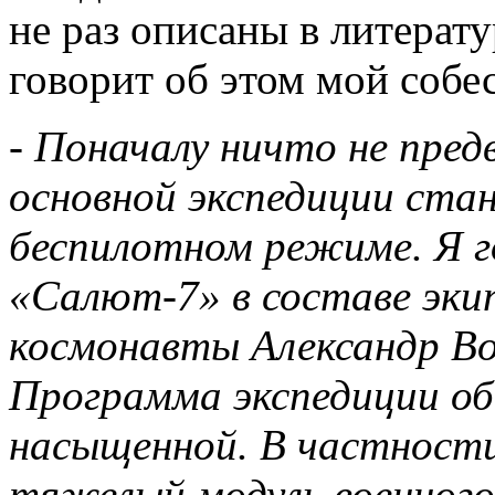
не раз описаны в литерату
говорит об этом мой собе
-
Поначалу ничто не пред
основной экспедиции ста
беспилотном режиме. Я г
«Салют-7» в составе эки
космонавты Александр Во
Программа экспедиции об
насыщенной. В частност
тяжелый модуль военного