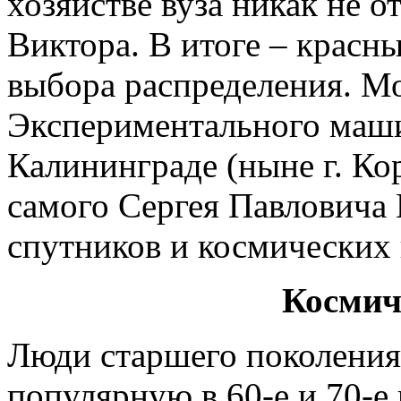
хозяйстве вуза никак не о
Виктора. В итоге – красн
выбора распределения. М
Экспериментального маш
Калининграде (ныне г. Ко
самого Сергея Павловича 
спутников и космических 
Космич
Люди старшего поколения
популярную в 60-е и 70-е