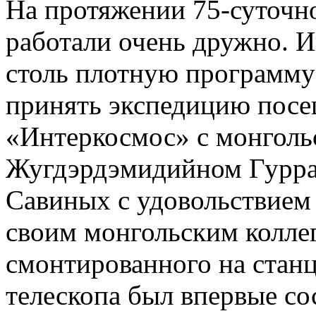
На протяжении 75-суточн
работали очень дружно. И
столь плотную программу
принять экспедицию посе
«Интеркосмос» с монголь
Жугдэрдэмидийном Гурра
Савиных с удовольствием 
своим монгольским коллег
смонтированного на стан
телескопа был впервые со