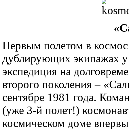
«С
Первым полетом в космос 
дублирующих экипажах у 
экспедиция на долговрем
второго поколения – «Сал
сентябре 1981 года. Ком
(уже 3-й полет!) космона
космическом доме впервы