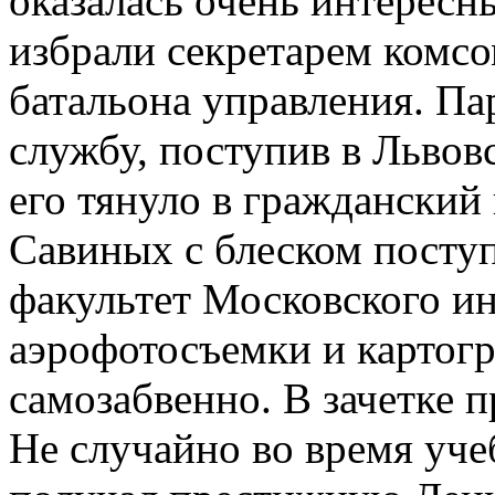
оказалась очень интересн
избрали секретарем комс
батальона управления. П
службу, поступив в Львов
его тянуло в гражданский
Савиных с блеском посту
факультет Московского ин
аэрофотосъемки и картог
самозабвенно. В зачетке 
Не случайно во время уче