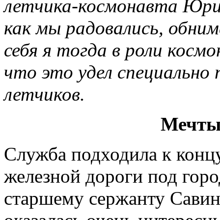
летчика-космонавта Юрия
как мы радовались, обним
себя я тогда в роли косм
что это удел специально
летчиков.
Мечты
Служба подходила к концу
железной дороги под гор
старшему сержанту Савин