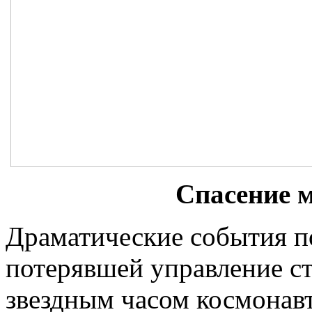
Спасение 
Драматические события п
потерявшей управление с
звездным часом космонав