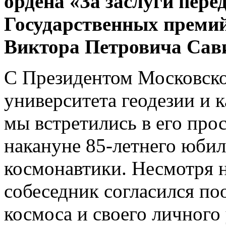
ордена «За заслуги пере
Государственных премий
Виктора Петровича Сав
С Президентом Московско
университета геодезии и
мы встретились в его про
накануне 85-летнего юбил
космонавтики. Несмотря 
собеседник согласился по
космоса и своего личного 