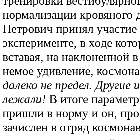
тренировки вестибулярног
нормализации кровяного д
Петрович принял участие
эксперименте, в ходе кото
вставая, на наклоненной в
немое удивление, космона
далеко не предел. Другие
лежали!
В итоге параметр
пришли в норму и он, пр
зачислен в отряд космонав