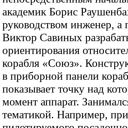
академик Борис Раушенба
руководством инженер, а
Виктор Савиных разрабат
ориентирования относите
корабля «Союз». Конструк
в приборной панели кораб
показывает точку над кот
момент аппарат. Занимал
тематикой. Например, при
пилотируемого посадочног