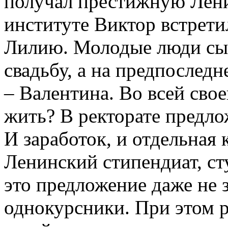
получал престижную Лени
институте Виктор встрети
Лилию. Молодые люди сы
свадьбу, а на предпоследн
– Валентина. Во всей свое
жить? В ректорате предло
И заработок, и отдельная
Ленинский стипендиат, ст
это предложение даже не 
однокурсники. При этом 