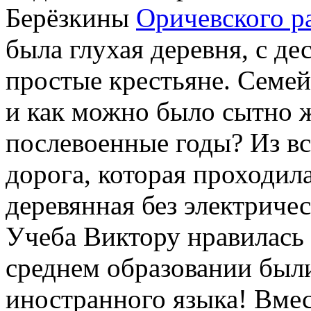
Берёзкины
Оричевского р
была глухая деревня, с де
простые крестьяне. Семе
и как можно было сытно 
послевоенные годы? Из вс
дорога, которая проходил
деревянная без электриче
Учеба Виктору нравилась и
среднем образовании был
иностранного языка! Вмес