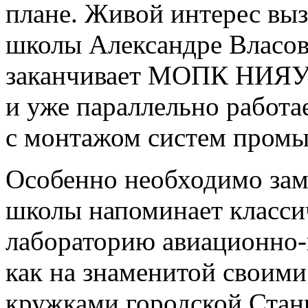
плане. Живой интерес выз
школы Александре Власове
заканчивает МОПК НИЯУ
и уже параллельно работа
с монтажом систем промы
Особенно необходимо заме
школы напоминает класс
лабораторию авиационно-
как на знаменитой своими
кружками городской Стан