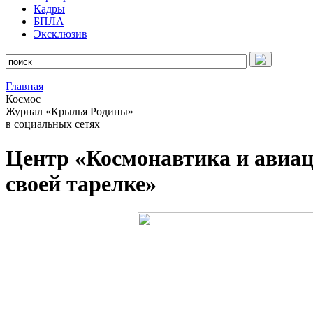
Кадры
БПЛА
Эксклюзив
Главная
Космос
Журнал «Крылья Родины»
в социальных сетях
Центр «Космонавтика и авиа
своей тарелке»