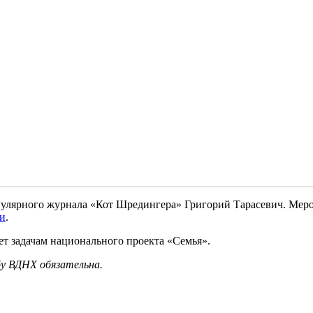
улярного журнала «Кот Шредингера» Григорий Тарасевич. Мероп
ии
.
т задачам национального проекта «Семья».
бу ВДНХ обязательна.