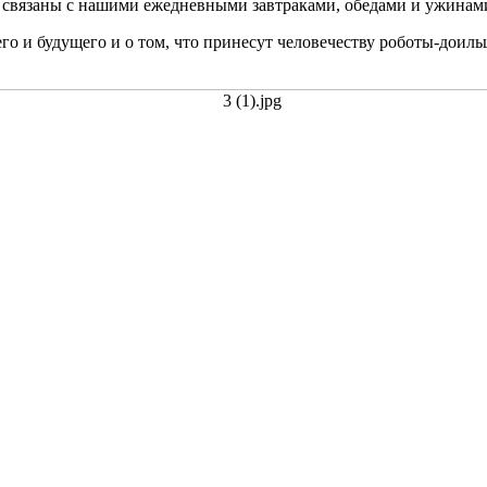
 связаны с нашими ежедневными завтраками, обедами и ужинам
го и будущего и о том, что принесут человечеству роботы-доил