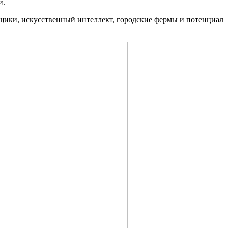
и.
ьщики, искусственный интеллект, городские фермы и потенциал