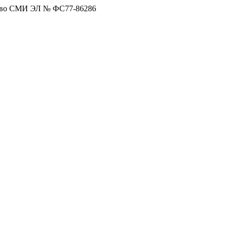
тво СМИ ЭЛ № ФС77-86286