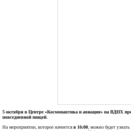
5 октября в Центре «Космонавтика и авиация» на ВДНХ прой
повседневной пищей
.
На мероприятии, которое начнется
в 16:00
, можно будет узнат