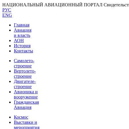
НАЦИОНАЛЬНЫЙ АВИАЦИОННЫЙ ПОРТАЛ
Свидетельс
РУС
ENG
Главная
Авиация
и власть
АОН
История
Контакты
Самолето-
строение
Вертолето-
строение
Двигателе-
строение
Авионика и
вооружение
Гражданская
Авиация
Космос
Выставки и
мероприятия