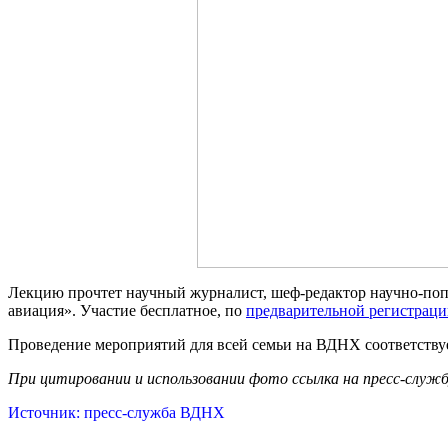
Лекцию прочтет научный журналист, шеф-редактор научно-поп
авиация». Участие бесплатное, по
предварительной регистрац
Проведение мероприятий для всей семьи на ВДНХ соответствуе
При цитировании и использовании фото ссылка на пресс-служ
Источник: пресс-служба ВДНХ