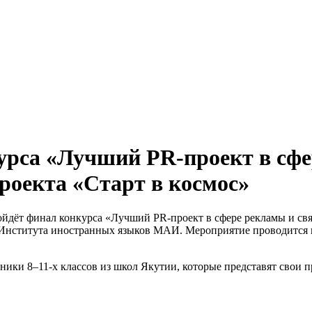
рса «Лучший PR-проект в сфер
роекта «Старт в космос»
ойдёт финал конкурса «Лучший PR-проект в сфере рекламы и св
 Института иностранных языков МАИ. Мероприятие проводится 
ики 8–11-х классов из школ Якутии, которые представят свои п