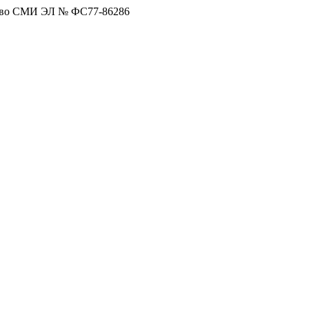
тво СМИ ЭЛ № ФС77-86286