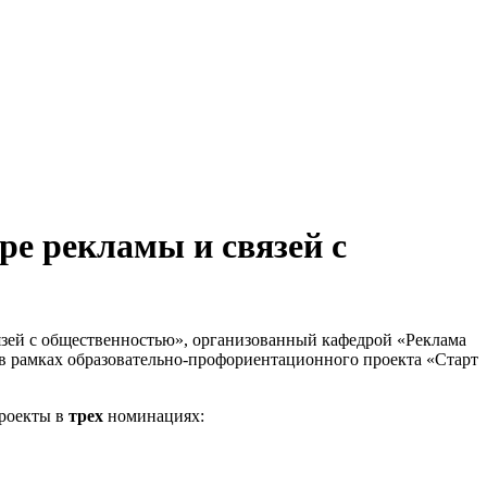
е рекламы и связей с
язей с общественностью», организованный кафедрой «Реклама
в рамках образовательно-профориентационного проекта «Старт
роекты в
трех
номинациях: