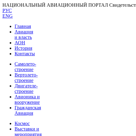
НАЦИОНАЛЬНЫЙ АВИАЦИОННЫЙ ПОРТАЛ
Свидетельс
РУС
ENG
Главная
Авиация
и власть
АОН
История
Контакты
Самолето-
строение
Вертолето-
строение
Двигателе-
строение
Авионика и
вооружение
Гражданская
Авиация
Космос
Выставки и
мероприятия