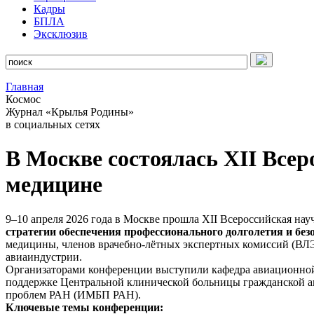
Кадры
БПЛА
Эксклюзив
Главная
Космос
Журнал «Крылья Родины»
в социальных сетях
В Москве состоялась XII Все
медицине
9–10 апреля 2026 года в Москве прошла XII Всероссийская н
стратегии обеспечения профессионального долголетия и без
медицины, членов врачебно-лётных экспертных комиссий (ВЛ
авиаиндустрии.
Организаторами конференции выступили кафедра авиационно
поддержке Центральной клинической больницы гражданской 
проблем РАН (ИМБП РАН).
Ключевые темы конференции: