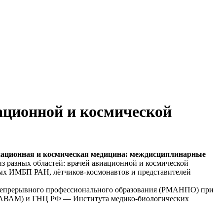
ационной и космической
ационная и космическая медицина: междисциплинарные
из разных областей: врачей авиационной и космической
ых ИМБП РАН, лётчиков-космонавтов и представителей
непрерывного профессионального образования (РМАНПО) при
 (АВАМ) и ГНЦ РФ — Института медико-биологических