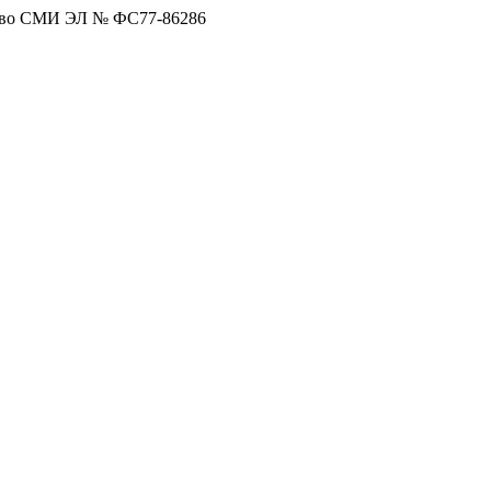
тво СМИ ЭЛ № ФС77-86286