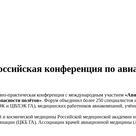
российская конференция по ави
аучно-практическая конференция с международным участием
«Ави
опасности полётов»
. Форум объединил более 250 специалистов 
ЭК и ЦВЛЭК ГА), медицинских работников авиакомпаний, учён
й и космической медицины Российской медицинской академии 
авиации (ЦКБ ГА), Ассоциации врачей авиационной медицины