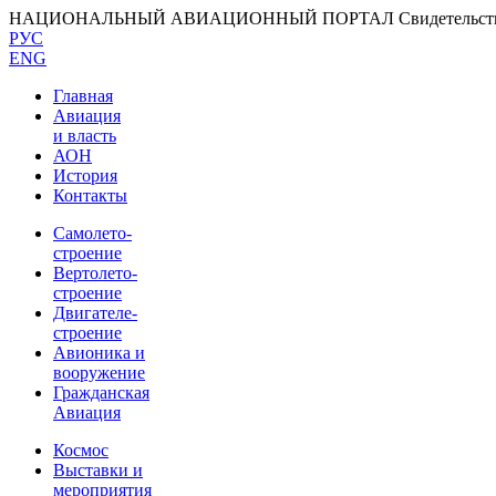
НАЦИОНАЛЬНЫЙ АВИАЦИОННЫЙ ПОРТАЛ
Свидетельс
РУС
ENG
Главная
Авиация
и власть
АОН
История
Контакты
Самолето-
строение
Вертолето-
строение
Двигателе-
строение
Авионика и
вооружение
Гражданская
Авиация
Космос
Выставки и
мероприятия