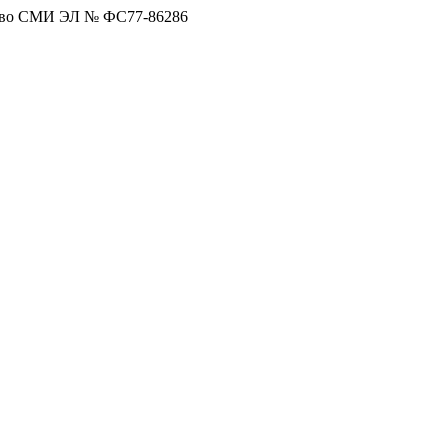
тво СМИ ЭЛ № ФС77-86286