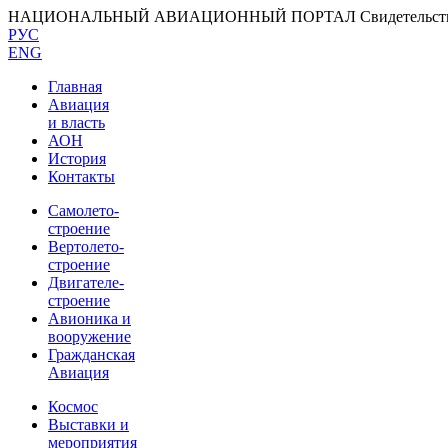
НАЦИОНАЛЬНЫЙ АВИАЦИОННЫЙ ПОРТАЛ
Свидетельс
РУС
ENG
Главная
Авиация
и власть
АОН
История
Контакты
Самолето-
строение
Вертолето-
строение
Двигателе-
строение
Авионика и
вооружение
Гражданская
Авиация
Космос
Выставки и
мероприятия