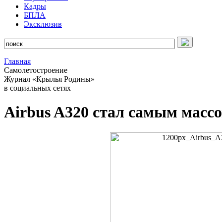
Кадры
БПЛА
Эксклюзив
Главная
Самолетостроение
Журнал «Крылья Родины»
в социальных сетях
Airbus A320 стал самым масс