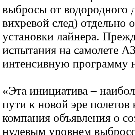
выбросы от водородного д
вихревой след) отдельно 
установки лайнера. Прежд
испытания на самолете А
интенсивную программу н
«Эта инициатива – наибол
пути к новой эре полетов 
компания объявления о со
нулевым уровнем выбросо