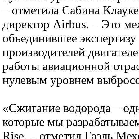
– отметила Сабина Клауке
директор Airbus. – Это м
объединившее экспертизу
производителей двигателе
работы авиационной отрас
нулевым уровнем выбросо
«Сжигание водорода – одн
которые мы разрабатывае
Rise, – отметил Гаэль Мех