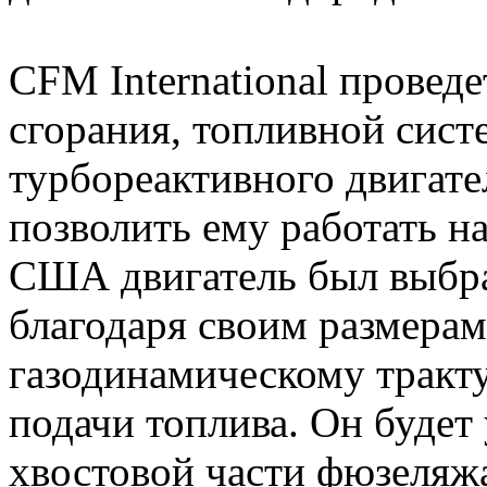
CFM International прове
сгорания, топливной сист
турбореактивного двигате
позволить ему работать н
США двигатель был выбр
благодаря своим размера
газодинамическому тракт
подачи топлива. Он будет
хвостовой части фюзеляжа