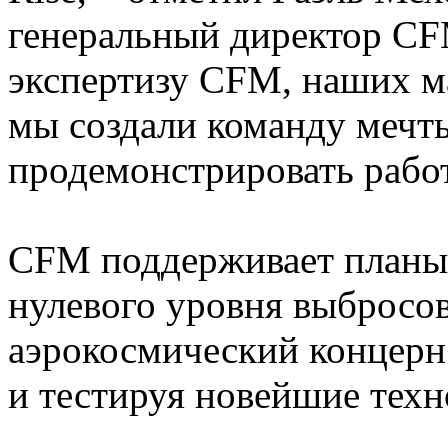
генеральный директор CF
экспертизу CFM, наших м
мы создали команду мечт
продемонстрировать работ
CFM поддерживает планы
нулевого уровня выбросов
аэрокосмический концерн
и тестируя новейшие техн