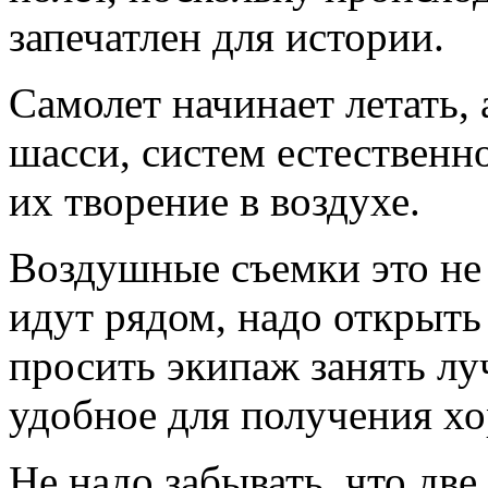
запечатлен для истории.
Самолет начинает летать, 
шасси, систем естественн
их творение в воздухе.
Воздушные съемки это не 
идут рядом, надо открыть
просить экипаж занять луч
удобное для получения х
Не надо забывать, что дв