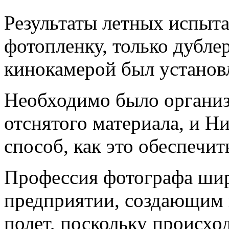
Результаты летных испыт
фотопленку, только дубле
кинокамерой был установл
Необходимо было организ
отснятого материала, и Н
способ, как это обеспечит
Профессия фотографа шир
предприятии, создающим 
полет, поскольку происход