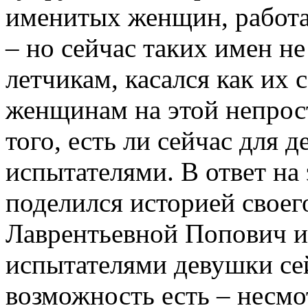
именитых женщин, работа
– но сейчас таких имен н
летчикам, касался как их
женщинам на этой непрост
того, есть ли сейчас для 
испытателями. В ответ на
поделился историей своег
Лаврентьевной Попович и р
испытателями девушки се
возможность есть – несмот