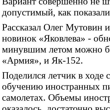
Вариант совершенно не ш
допустимый, как показали
Рассказал Олег Мутовин и
новинок «Яковлева» - обн
минувшим летом можно б
«Армия», и Як-152.
Поделился летчик в ходе 
обучению иностранных пи
самолетах. Объемы иностр
оказалось, достаточно выс