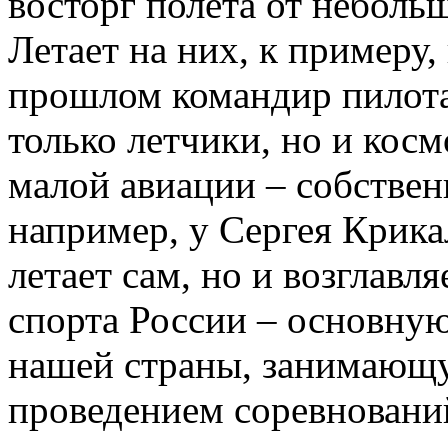
восторг полета от неболь
Летает на них, к примеру,
прошлом командир пилот
только летчики, но и кос
малой авиации – собствен
например, у Сергея Крика
летает сам, но и возглав
спорта России – основну
нашей страны, занимающу
проведением соревновани