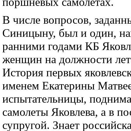
поршневых самолетах.
В числе вопросов, задан
Синицыну, был и один, н
ранними годами КБ Яковле
женщин на должности лет
История первых яковлевск
именем Екатерины Матве
испытательницы, поднима
самолеты Яковлева, а в по
супругой. Знает российск