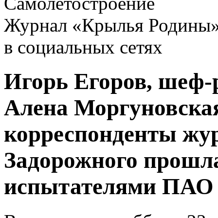
Самолетостроение
Журнал «Крылья Родины
в социальных сетях
Игорь Егоров, шеф-
Алена Моргуновска
корреспонденты жур
Задорожного прошла
испытателями ПАО 