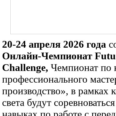
20-24 апреля 2026 года
с
Онлайн-Чемпионат Future
Challenge,
Чемпионат по 
профессионального масте
производство», в рамках к
света будут соревноватьс
навыках по работе с пере