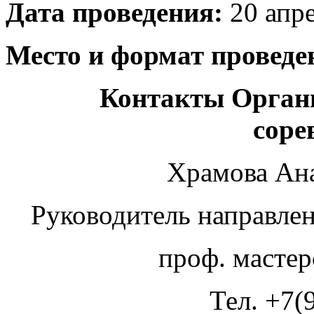
Дата проведения:
20 апре
Место и формат проведе
Контакты Орган
соре
Храмова Ана
Руководитель направле
проф. мастерс
Тел. +7(