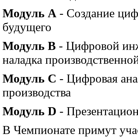
Модуль А
- Создание циф
будущего
Модуль В
- Цифровой инж
наладка производственно
Модуль С
- Цифровая ана
производства
Модуль D
- Презентацион
В Чемпионате примут учас