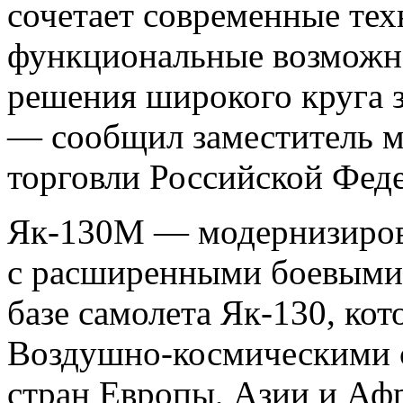
сочетает современные те
функциональные возможно
решения широкого круга з
— сообщил заместитель 
торговли Российской Фед
Як-130М — модернизиров
с расширенными боевыми 
базе самолета Як-130, ко
Воздушно-космическими 
стран Европы, Азии и Аф