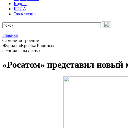
Кадры
БПЛА
Эксклюзив
Главная
Самолетостроение
Журнал «Крылья Родины»
в социальных сетях
«Росатом» представил новый