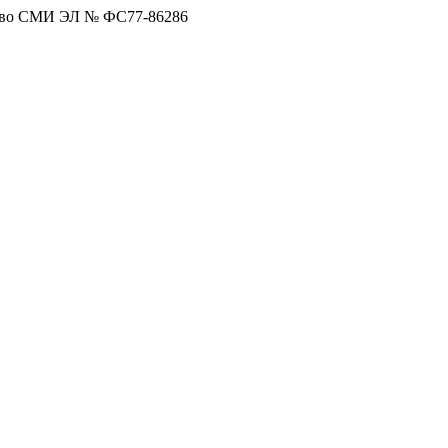
тво СМИ ЭЛ № ФС77-86286