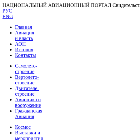
НАЦИОНАЛЬНЫЙ АВИАЦИОННЫЙ ПОРТАЛ
Свидетельс
РУС
ENG
Главная
Авиация
и власть
АОН
История
Контакты
Самолето-
строение
Вертолето-
строение
Двигателе-
строение
Авионика и
вооружение
Гражданская
Авиация
Космос
Выставки и
мероприятия