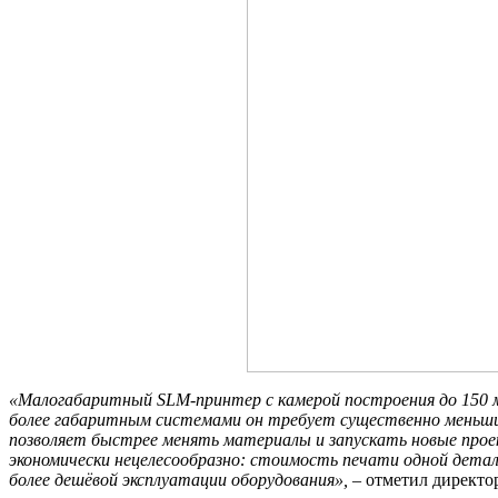
«Малогабаритный SLM-принтер с камерой построения до 150 м
более габаритным системами он требует существенно меньших
позволяет быстрее менять материалы и запускать новые проек
экономически нецелесообразно: стоимость печати одной детал
более дешёвой эксплуатации оборудования»,
– отметил директо