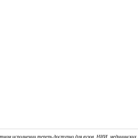
ном исполнении теперь доступно для вузов, НИИ, медицинских