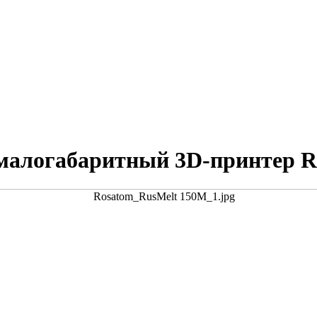
 малогабаритный 3D-принтер R