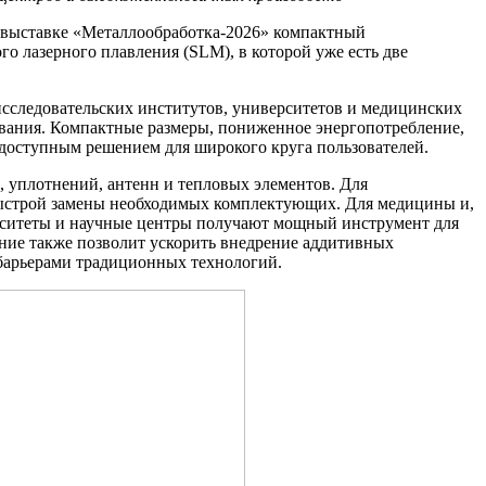
а выставке «Металлообработка-2026» компактный
 лазерного плавления (SLM), в которой уже есть две
сследовательских институтов, университетов и медицинских
вания. Компактные размеры, пониженное энергопотребление,
 доступным решением для широкого круга пользователей.
, уплотнений, антенн и тепловых элементов. Для
быстрой замены необходимых комплектующих. Для медицины и,
ерситеты и научные центры получают мощный инструмент для
ние также позволит ускорить внедрение аддитивных
 барьерами традиционных технологий.