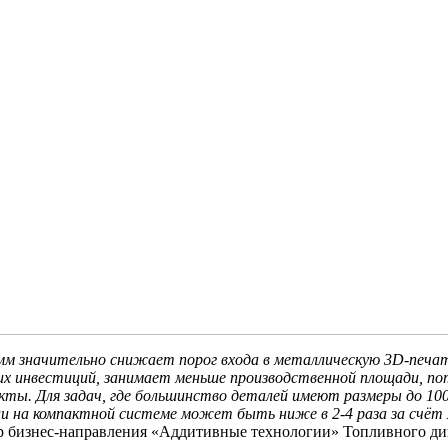
м значительно снижает порог входа в металлическую 3D-печат
 инвестиций, занимает меньше производственной площади, пот
ты. Для задач, где большинство деталей имеют размеры до 100
и на компактной системе может быть ниже в 2-4 раза за счёт 
р бизнес-направления «Аддитивные технологии» Топливного ди