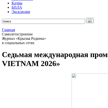
Кадры
БПЛА
Эксклюзив
Главная
Самолетостроение
Журнал «Крылья Родины»
в социальных сетях
Седьмая международная про
VIETNAM 2026»