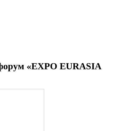
с-форум «EXPO EURASIA