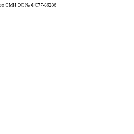
тво СМИ ЭЛ № ФС77-86286