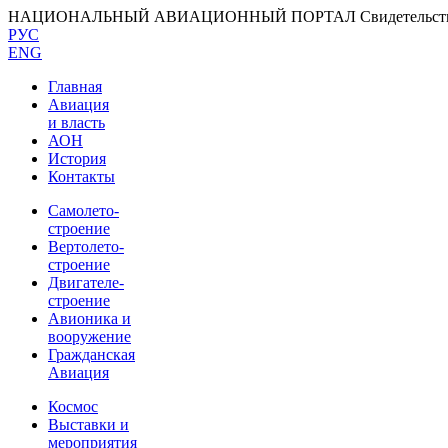
НАЦИОНАЛЬНЫЙ АВИАЦИОННЫЙ ПОРТАЛ
Свидетельс
РУС
ENG
Главная
Авиация
и власть
АОН
История
Контакты
Самолето-
строение
Вертолето-
строение
Двигателе-
строение
Авионика и
вооружение
Гражданская
Авиация
Космос
Выставки и
мероприятия