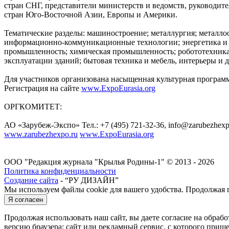
стран СНГ, представители министерств и ведомств, руководите
стран Юго-Восточной Азии, Европы и Америки.
Тематические разделы: машиностроение; металлургия; металлоо
информационно-коммуникационные технологии; энергетика и эл
промышленность; химическая промышленность; робототехника;
эксплуатации зданий; бытовая техника и мебель, интерьеры и д
Для участников организована насыщенная культурная программ
Регистрация на сайте
www.ExpoEurasia.org
ОРГКОМИТЕТ:
АО «Зарубеж-Экспо» Тел.: +7 (495) 721-32-36, info@zarubezhexp
www.zarubezhexpo.ru
www.ExpoEurasia.org
ООО "Редакция журнала "Крылья Родины-1" © 2013 - 2026
Политика конфиденциальности
Создание сайта
- “РУ ДИЗАЙН”
Мы используем файлы cookie для вашего удобства. Продолжая п
Я согласен
Продолжая использовать наш сайт, вы даете согласие на обраб
версию браузера; сайт или рекламный сервис, с которого пришел