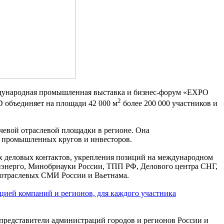
еждународная промышленная выставка и бизнес-форум «EXPO
2
объединяет на площади 42 000 м
более 200 000 участников и
евой отраслевой площадки в регионе. Она
ы промышленных кругов и инвесторов.
 деловых контактов, укрепления позиций на международном
энерго, Минобрнауки России, ТПП РФ, Делового центра СНГ,
 отраслевых СМИ России и Вьетнама.
цией компаний и регионов, для каждого участника
представители администраций городов и регионов России и