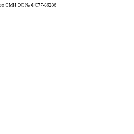
тво СМИ ЭЛ № ФС77-86286