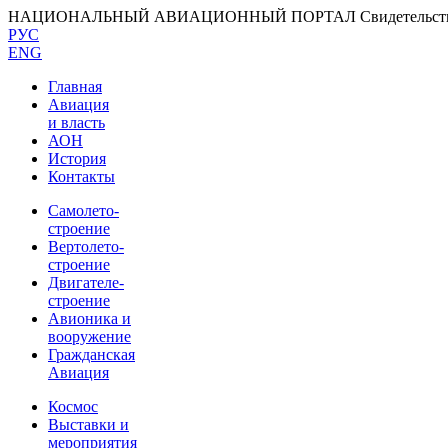
НАЦИОНАЛЬНЫЙ АВИАЦИОННЫЙ ПОРТАЛ
Свидетельс
РУС
ENG
Главная
Авиация
и власть
АОН
История
Контакты
Самолето-
строение
Вертолето-
строение
Двигателе-
строение
Авионика и
вооружение
Гражданская
Авиация
Космос
Выставки и
мероприятия