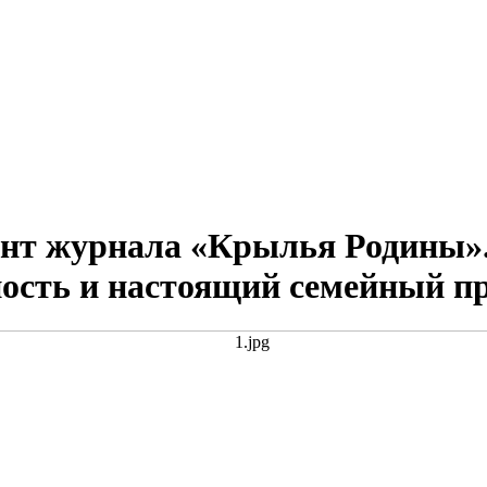
ент журнала «Крылья Родины».
чность и настоящий семейный п