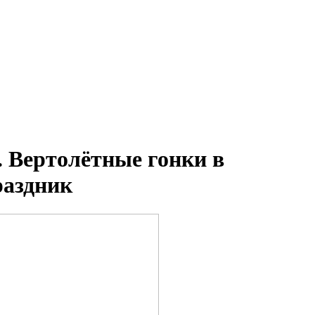
 Вертолётные гонки в
раздник