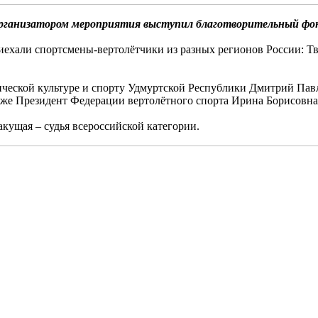
 Организатором мероприятия выступил благотворительный ф
иехали спортсмены-вертолётчики из разных регионов России: Тв
ческой культуре и спорту Удмуртской Республики Дмитрий Павл
акже Президент Федерации вертолётного спорта Ирина Борисовн
ущая – судья всероссийской категории.