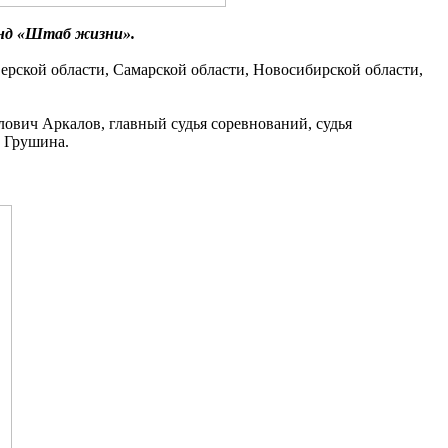
онд «Штаб жизни».
ерской области, Самарской области, Новосибирской области,
ович Аркалов, главный судья соревнований, судья
а Грушина.