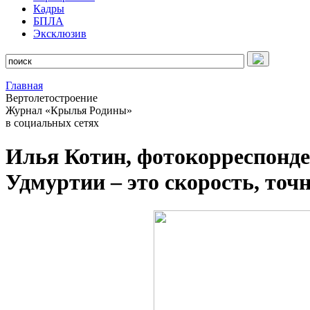
Кадры
БПЛА
Эксклюзив
Главная
Вертолетостроение
Журнал «Крылья Родины»
в социальных сетях
Илья Котин, фотокорреспонд
Удмуртии – это скорость, то