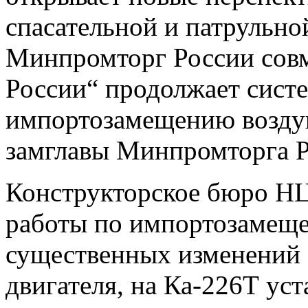
спасательной и патрульно
Минпромторг России совм
России“ продолжает сист
импортозамещению возду
замглавы Минпромторга Р
Конструкторское бюро Н
работы по импортозамеще
существенных изменений
двигателя, на Ка-226Т у