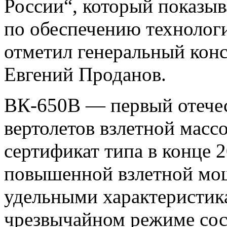
России“, который показыв
по обеспечению технолог
отметил генеральный ко
Евгений Проданов.
ВК-650В — первый отечес
вертолетов взлетной масс
сертификат типа в конце 2
повышенной взлетной мо
удельными характеристик
чрезвычайном режиме сост