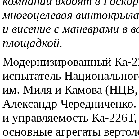
компании входят в Госко
многоцелевая винтокрыла
и висение с маневрами в в
площадкой.
Модернизированный Ка-22
испытатель Национальног
им. Миля и Камова (НЦВ,
Александр Чередниченко.
и управляемость Ка-226Т,
основные агрегаты вертол