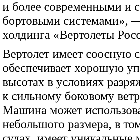
и более современными и
бортовыми системами», —
холдинга «Вертолеты Рос
Вертолет имеет соосную с
обеспечивает хорошую уп
высотах в условиях разря
к сильному боковому ветр
Машина может использова
небольшого размера, в то
судах, имеет уникальные