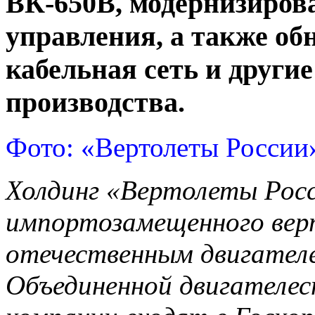
ВК-650В, модернизиров
управления, а также об
кабельная сеть и други
производства.
Фото: «Вертолеты России
Холдинг «Вертолеты Рос
импортозамещенного вер
отечественным двигател
Объединенной двигателес