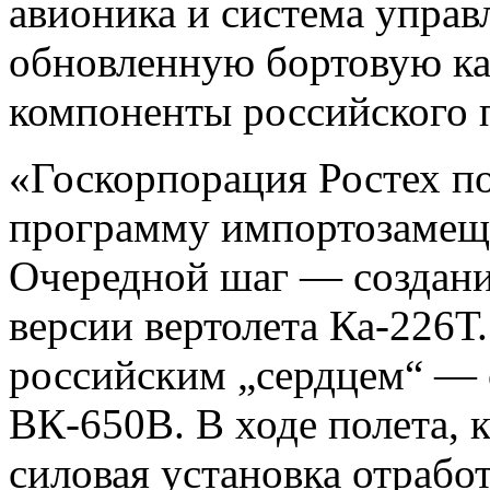
авионика и система управ
обновленную бортовую ка
компоненты российского 
«Госкорпорация Ростех по
программу импортозамеще
Очередной шаг — создани
версии вертолета Ка-226Т
российским „сердцем“ —
ВК-650В. В ходе полета, 
силовая установка отрабо