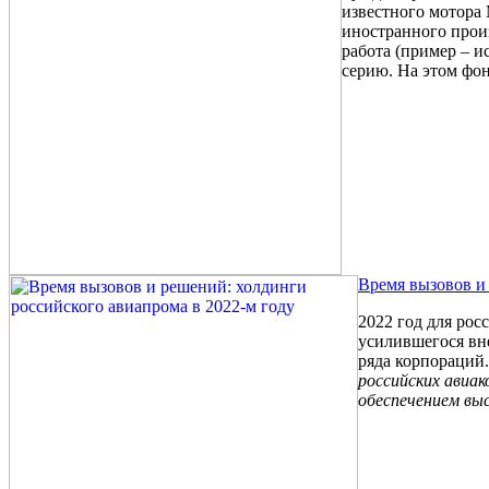
известного мотора 
иностранного прои
работа (пример – и
серию. На этом фон
Время вызовов и
2022 год для ро
усилившегося вн
ряда корпораций.
российских авиак
обеспечением вы