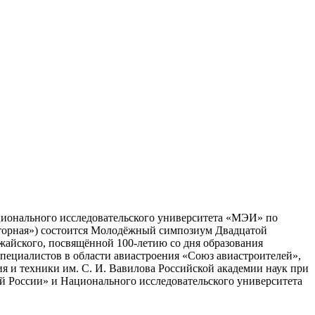
ационального исследовательского университета «МЭИ» по
моторная») состоится Молодёжный симпозиум Двадцатой
айского, посвящённой 100-летию со дня образования
специалистов в области авиастроения «Союз авиастроителей»,
я и техники им. С. И. Вавилова Российской академии наук при
 России» и Национального исследовательского университета