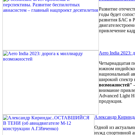
Развитие отечес
годы будет сопо
развития БАС в 
двигателестроен
привлечение кад
Aero India 2023:
Четырнадцатая по
южном индийском
национальный ав
широкий спектр 
возможностей" –
внимание привлек
Advanced Light H
продукция.
Александр Киринд
Одной из актуальн
нужд спортивной а