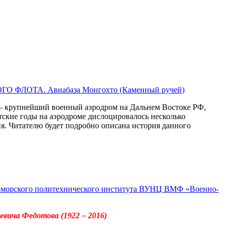
ЛОТА. Авиабаза Монгохто (Каменный ручей)
я – крупнейший военный аэродром на Дальнем Востоке РФ,
етские годы на аэродроме дислоцировалось несколько
я. Читателю будет подробно описана история данного
но-морского политехнического института ВУНЦ ВМФ «Военно-
вича Федотова (1922 – 2016)