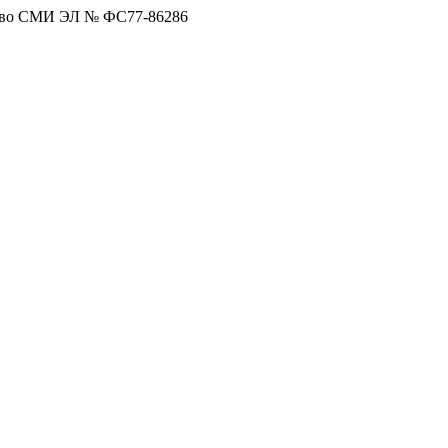
тво СМИ ЭЛ № ФС77-86286