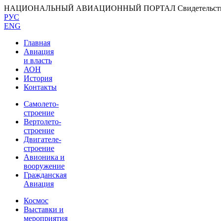
НАЦИОНАЛЬНЫЙ АВИАЦИОННЫЙ ПОРТАЛ
Свидетельс
РУС
ENG
Главная
Авиация
и власть
АОН
История
Контакты
Самолето-
строение
Вертолето-
строение
Двигателе-
строение
Авионика и
вооружение
Гражданская
Авиация
Космос
Выставки и
мероприятия