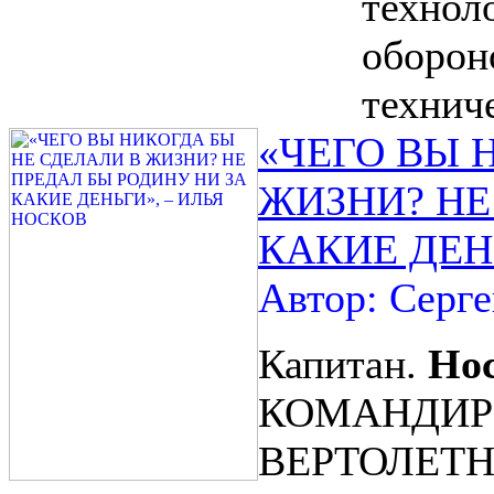
технол
оборон
технич
«ЧЕГО ВЫ 
ЖИЗНИ? НЕ
КАКИЕ ДЕН
Автор: Серг
Капитан.
Но
КОМАНДИР
ВЕРТОЛЕТ