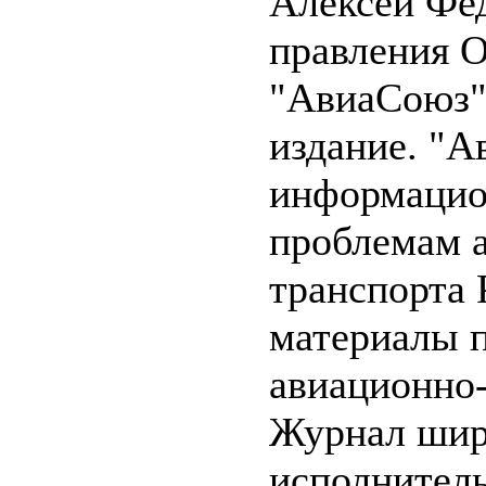
Алексей Фед
правления О
"АвиаСоюз" 
издание. "А
информацио
проблемам 
транспорта 
материалы 
авиационно-
Журнал широ
исполнитель