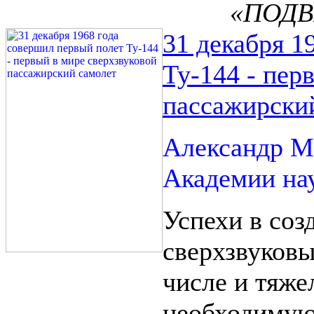
«ПОДВ
31 декабря 1
Ту-144 - пер
пассажирски
Александр М
Академии нау
Успехи в соз
сверхзвуковы
числе и тяже
необходимую