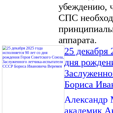
убеждению, 
СПС необход
принципиаль
аппарата.
25 декабря 
дня рожден
Заслуженно
Бориса Ива
Александр 
академик А