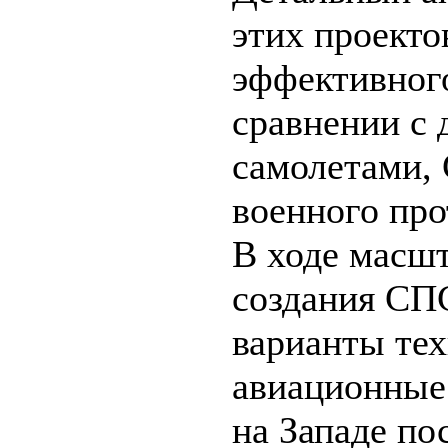
этих проекто
эффективного
сравнении с
самолетами,
военного про
В ходе масш
создания СП
варианты те
авиационные 
на Западе по