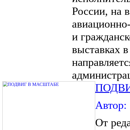
России, на 
авиационно
и гражданск
выставках в
направляетс
администрац
ПОДВ
Автор:
От ред