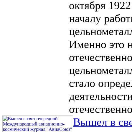
октября 1922
началу рабо
цельнометал
Именно это н
отечественно
цельнометал
стало опред
деятельности
отечественно
Вышел в св