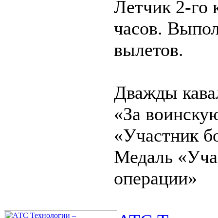
Летчик 2-го 
часов. Выпо
вылетов.
Дважды кава
«За воинскую
«Участник б
Медаль «Уча
операции»