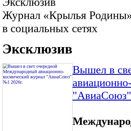
Эксклюзив
Журнал «Крылья Родины
в социальных сетях
Эксклюзив
Вышел в св
авиационно
"АвиаСоюз"
Междунаро