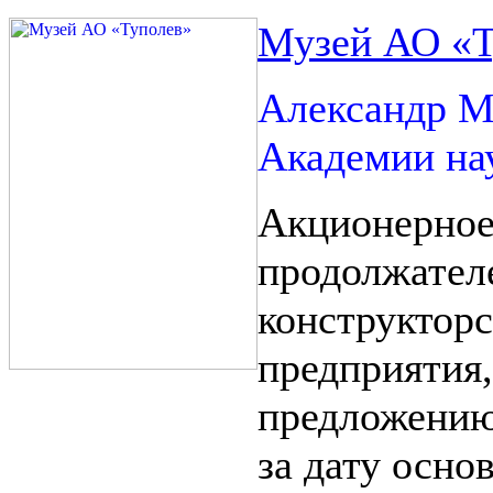
Музей АО «Т
Александр М
Академии на
Акционерное
продолжател
конструкторс
предприятия,
предложению
за дату осно