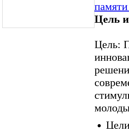
памяти
Цель и
Цель: 
иннова
решени
соврем
стимул
молоды
Цели