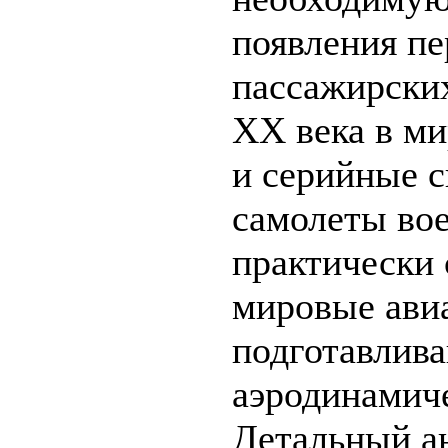
появления п
пассажирских
ХХ века в ми
и серийные 
самолеты вое
практически 
мировые ави
подготавлив
аэродинамич
Детальный а