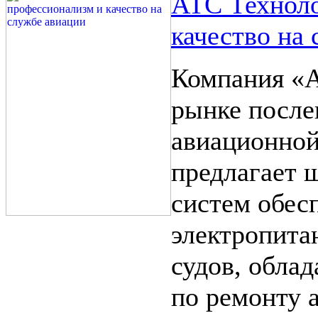
АТС Техноло
качество на
Компания «А
рынке после
авиационной
предлагает 
систем обес
электропита
судов, обла
по ремонту 