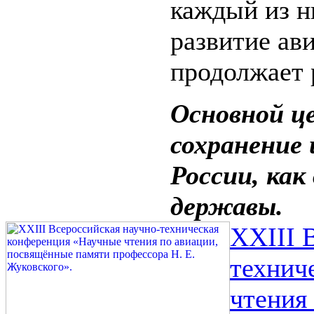
каждый из н
развитие ав
продолжает 
Основной ц
сохранение
России, как
державы.
XXIII 
технич
чтения