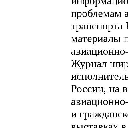
информацио
проблемам 
транспорта 
материалы 
авиационно-
Журнал широ
исполнитель
России, на 
авиационно
и гражданск
выставках в