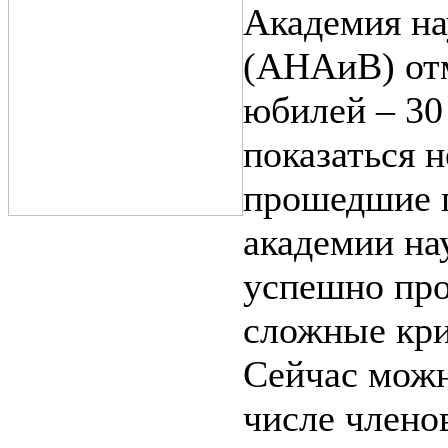
Академия на
(АНАиВ) отм
юбилей – 30
показаться н
прошедшие г
академии на
успешно про
сложные кри
Сейчас можн
числе члено